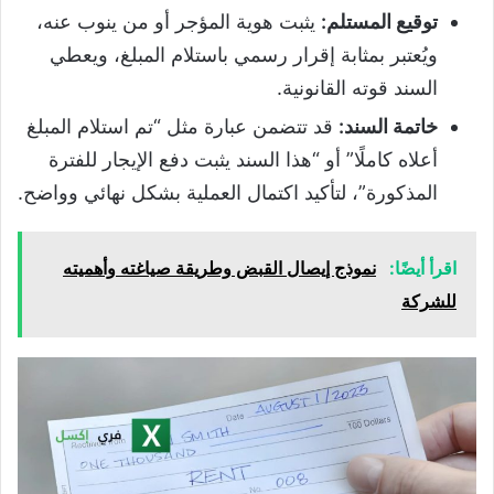
توقيع المستلم
:
يثبت هوية المؤجر أو من ينوب عنه،
ويُعتبر بمثابة إقرار رسمي باستلام المبلغ، ويعطي
السند قوته القانونية.
خاتمة السند
:
قد تتضمن عبارة مثل “تم استلام المبلغ
أعلاه كاملًا” أو “هذا السند يثبت دفع الإيجار للفترة
المذكورة”، لتأكيد اكتمال العملية بشكل نهائي وواضح.
اقرأ أيضًا:
نموذج إيصال القبض وطريقة صياغته وأهميته
للشركة