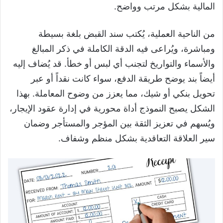
المالية بشكل مرتب وواضح.
من الناحية العملية، يُكتب سند القبض بلغة بسيطة
ومباشرة، ويُراعى فيه الدقة الكاملة في ذكر المبالغ
والأسماء والتواريخ لتجنب أي لبس أو خطأ. قد يُضاف إليه
أيضاً بند يوضح طريقة الدفع، سواء كانت نقداً أو عبر
تحويل بنكي أو شيك، مما يعزز من وضوح المعاملة. بهذا
الشكل يصبح النموذج أداة محورية في إدارة عقود الإيجار،
ويُسهم في تعزيز الثقة بين المؤجر والمستأجر وضمان
سير العلاقة التعاقدية بشكل منظم وشفاف.