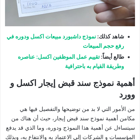
شاهد كذلك
:
نموذج داشبورد مبيعات اكسل ودوره في
رفع حجم المبيعات
طالع أيضاً
:
تقييم عمل الموظفين اكسل: عناصره
وطريقة القيام به باحترافية
أهمية نموذج سند قبض إيجار اكسل و
وورد
من الأمور التي لا بد من توضيحها والتفصيل فيها هي
مكامن أهمية نموذج سند قبض إيجار، حيث أن هناك من
سيتساءل عن أهمية هذا النموذج ودوره، وما الذي قد يدفع
المؤسسات و الشركات إلى الاعتماد به والانتفاع به، وبذلك