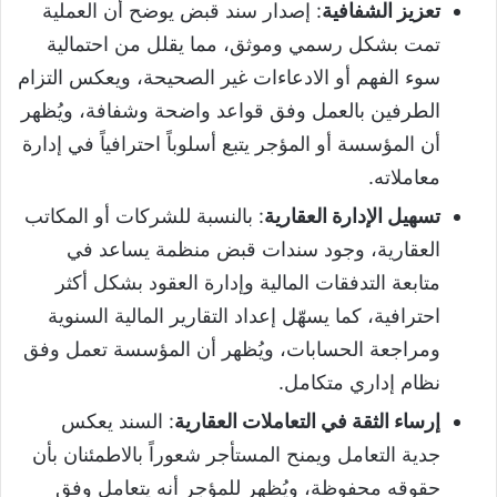
تعزيز الشفافية
: إصدار سند قبض يوضح أن العملية
تمت بشكل رسمي وموثق، مما يقلل من احتمالية
سوء الفهم أو الادعاءات غير الصحيحة، ويعكس التزام
الطرفين بالعمل وفق قواعد واضحة وشفافة، ويُظهر
أن المؤسسة أو المؤجر يتبع أسلوباً احترافياً في إدارة
معاملاته.
تسهيل الإدارة العقارية
: بالنسبة للشركات أو المكاتب
العقارية، وجود سندات قبض منظمة يساعد في
متابعة التدفقات المالية وإدارة العقود بشكل أكثر
احترافية، كما يسهّل إعداد التقارير المالية السنوية
ومراجعة الحسابات، ويُظهر أن المؤسسة تعمل وفق
نظام إداري متكامل.
إرساء الثقة في التعاملات العقارية
: السند يعكس
جدية التعامل ويمنح المستأجر شعوراً بالاطمئنان بأن
حقوقه محفوظة، ويُظهر للمؤجر أنه يتعامل وفق