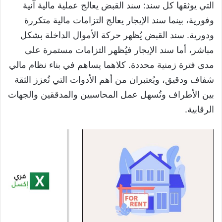
التي يوثقها كل سند: سند القبض يعالج عملية مالية آنية
وفورية، بينما سند الإيجار يعالج التزامات مالية متكررة
ودورية. سند القبض يُظهر حركة الأموال الداخلة بشكل
مباشر، أما سند الإيجار فيُظهر التزامات مستمرة على
مدى فترة زمنية محددة. كلاهما يساهم في بناء نظام مالي
شفاف ودقيق، ويُعتبران من أهم الأدوات التي تُعزز الثقة
بين الأطراف وتُسهل عمل المحاسبين والمدققين والجهات
الرقابية.