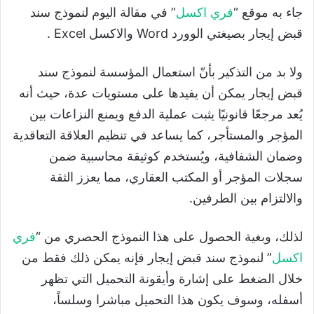
جاء به موقع “
فري اكسل
” في مقالة اليوم لنموذج سند
قبض إيجار بصيغتي الوورد Word والاكسل Excel .
ولا بد من التذكير بأنّ استعمال المؤسسة لنموذج سند
قبض إيجار يمكن أن يفيدها على مستويات عدة، حيث أنه
يُعد مرجعًا قانونيًا يثبت عملية الدفع ويمنع النزاعات بين
المؤجر والمستأجر، كما يساعد في تنظيم العلاقة التعاقدية
وضمان الشفافية، ويُستخدم كوثيقة محاسبية ضمن
سجلات المؤجر أو المكتب العقاري، مما يعزز الثقة
والالتزام بين الطرفين.
لذلك، وبغية الحصول على هذا النموذج الحصري من “
فري
اكسل
” لنموذج سند قبض إيجار فإنه يمكن ذلك فقط من
خلال الضغط على إشارة وأيقونة التحميل التي تظهر
أسفله، وسوف يكون هذا التحميل مباشرا وسلساً،