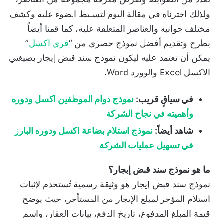
ولذلك اخترناه في مقالة اليوم لتسليط الضوء عليه وكشف
مختلف جوانبه والعناصر المتعلقة عليه، كما قمنا أيضاً
بطرح وتقديم أفضل نموذج حصري من “
فري اكسل
”
يمكن أن تعتمد عليه ليكون نموذج سند قبض إيجار بصيغتي
الاكسل Excel والوورد Word.
في سياقٍ قريب:
نموذج دوام الموظفين اكسل ودوره
وأهميته في نجاح الشركة
شاهد أيضاً:
نموذج استلام بضاعة اكسل ودوره البارز
في تسهيل عمليات الشركة
ما هو نموذج سند قبض إيجار؟
نموذج سند قبض إيجار هو وثيقة رسمية تُستخدم لإثبات
استلام المؤجر لمبلغ الإيجار من المستأجر، حيث يوضح
قيمة المبلغ المدفوع، تاريخ الدفع، بيانات العقار، واسم