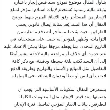
يتناول المقال موضوع نموذج سند قبض إيجار باعتباره
وثيقة مالية رسمية تُستخدم لإثبات استلام المؤجر لمبلغ
الإيجار من المستأجر وفق الاتفاق المبرم بينهما. يوضح
المقال أن هذا السند يُعد بمثابة إيصال قانوني يحمي
الطرفين، حيث يثبت للمستأجر أنه دفع ما عليه من
التزامات، ويُظهر للمؤجر أنه حصل على مستحقاته في
التاريخ المحدد، مما يجعله مرجعًا موثقًا يمكن الاعتماد عليه
عند حدوث أي خلاف أو مراجعة مالية لاحقة. يشير أيضًا
إلى أن السند يُكتب بلغة بسيطة ودقيقة، مع ذكر كافة
التفاصيل مثل المبالغ والأسماء والتواريخ وطريقة الدفع،
لتجنب أي لبس أو خطأ وضمان الشفافية في المعاملة.
يستعرض المقال المكونات الأساسية التي يجب أن
يتضمنها سند قبض الإيجار، مثل المعلومات الكاملة
للطرفين، بيانات العقار المؤجر، تفاصيل فترة الإيجار،