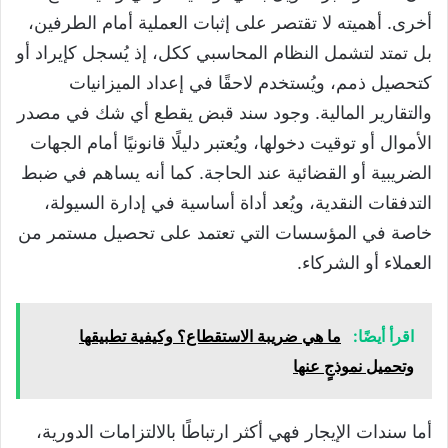
أخرى. أهميته لا تقتصر على إثبات العملية أمام الطرفين،
بل تمتد لتشمل النظام المحاسبي ككل، إذ يُسجل كإيراد أو
كتحصيل ذمم، ويُستخدم لاحقًا في إعداد الميزانيات
والتقارير المالية. وجود سند قبض يقطع أي شك في مصدر
الأموال أو توقيت دخولها، ويُعتبر دليلًا قانونيًا أمام الجهات
الضريبية أو القضائية عند الحاجة. كما أنه يساهم في ضبط
التدفقات النقدية، ويُعد أداة أساسية في إدارة السيولة،
خاصة في المؤسسات التي تعتمد على تحصيل مستمر من
العملاء أو الشركاء.
اقرأ أيضًا:
ما هي ضريبة الاستقطاع؟ وكيفية تطبيقها
وتحميل نموذجٍ عنها
أما سندات الإيجار فهي أكثر ارتباطًا بالالتزامات الدورية،