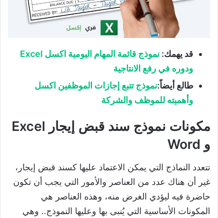
قد يهمك
:
نموذج قائمة المهام اليومية اكسل
Excel
ودوره في رفع الانتاجية
طالع أيضاً
:
نموذج تتبع إجازات الموظفين اكسل
وأهميته للموظف والشركة
مكونات نموذج سند قبض إيجار Excel
و Word
تتعدد النماذج التي يمكن الاعتماد عليها كسند قبض إيجار،
غير أن هناك عدد من العناصر والأمور التي يجب أن تكون
حاضرة فيه ليؤدي الغرض منه، وهذه العناصر هي
المكونات الأساسية التي يُنبى بها وعليها النموذج.. وهي