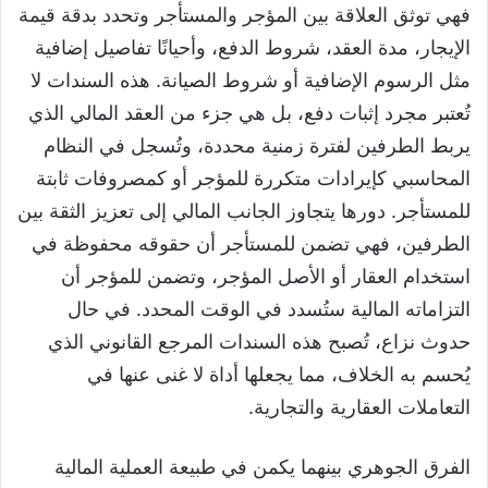
فهي توثق العلاقة بين المؤجر والمستأجر وتحدد بدقة قيمة
الإيجار، مدة العقد، شروط الدفع، وأحيانًا تفاصيل إضافية
مثل الرسوم الإضافية أو شروط الصيانة. هذه السندات لا
تُعتبر مجرد إثبات دفع، بل هي جزء من العقد المالي الذي
يربط الطرفين لفترة زمنية محددة، وتُسجل في النظام
المحاسبي كإيرادات متكررة للمؤجر أو كمصروفات ثابتة
للمستأجر. دورها يتجاوز الجانب المالي إلى تعزيز الثقة بين
الطرفين، فهي تضمن للمستأجر أن حقوقه محفوظة في
استخدام العقار أو الأصل المؤجر، وتضمن للمؤجر أن
التزاماته المالية ستُسدد في الوقت المحدد. في حال
حدوث نزاع، تُصبح هذه السندات المرجع القانوني الذي
يُحسم به الخلاف، مما يجعلها أداة لا غنى عنها في
التعاملات العقارية والتجارية.
الفرق الجوهري بينهما يكمن في طبيعة العملية المالية