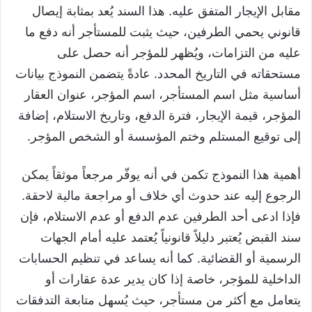
مقابل الإيجار المتفق عليه. هذا السند يُعد بمثابة إيصال
قانوني يحمي الطرفين، حيث يثبت للمستأجر أنه دفع ما
عليه من التزامات، ويُظهر للمؤجر أنه حصل على
مستحقاته في التاريخ المحدد. عادةً يتضمن النموذج بيانات
أساسية مثل اسم المستأجر، اسم المؤجر، عنوان العقار
المؤجر، قيمة الإيجار، فترة الدفع، وتاريخ الاستلام، إضافة
إلى توقيع المستلم وختم المؤسسة أو الشخص المؤجر.
أهمية هذا النموذج تكمن في أنه يوفّر مرجعاً موثقاً يمكن
الرجوع إليه عند حدوث أي خلاف أو مراجعة مالية لاحقة.
فإذا ادعى أحد الطرفين عدم الدفع أو عدم الاستلام، فإن
سند القبض يُعتبر دليلاً قانونياً يُعتمد عليه أمام الجهات
الرسمية أو القضائية. كما أنه يساعد في تنظيم الحسابات
الداخلية للمؤجر، خاصة إذا كان يدير عدة عقارات أو
يتعامل مع أكثر من مستأجر، حيث يُسهل متابعة التدفقات