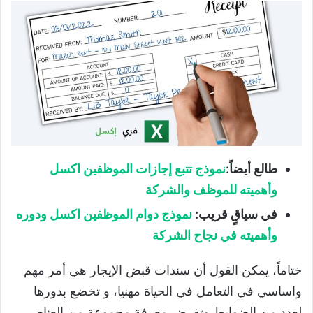
طالع أيضاً
:
نموذج تتبع إجازات الموظفين اكسل
وأهميته للموظف والشركة
في سياقٍ قريب
:
نموذج دوام الموظفين اكسل ودوره
وأهميته في نجاح الشركة
ختاماً، يمكن القول أن سندات قبض الإيجار هي أمر مهم
واساسي في التعامل في الحياة مهنيا، و تخضع بدورها
لعدد من الضوابط وتفرض معرفة مجموعة من العناصر،