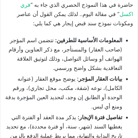
حاضرة في هذا النموذج الحصري الذي جاء به “
فري
اكسل
” في مقالة اليوم.. لذلك يمكن القول أن عناصر
ومكونات نموذج سند قبض إيجار هي كما يلي:
المعلومات الأساسية للطرفين
:
تتضمن اسم المؤجر
(صاحب العقار) والمستأجر، مع ذكر العناوين وأرقام
الهواتف أو وسائل التواصل، وذلك لتوثيق العلاقة
التعاقدية بشكل واضح ورسمي.
بيانات العقار المؤجر
:
يوضح موقع العقار (عنوانه
الكامل)، نوعه (شقة، مكتب، محل تجاري)، ورقم
الوحدة أو الطابق إن وجد، لتحديد العين المؤجرة بدقة
ومنع أي لبس.
تفاصيل فترة الإيجار
:
يذكر مدة العقد أو الفترة التي
يغطيها السند (شهر، سنة، أو فترة محددة)، مع تحديد
تاريخ البداية والنهاية، مما يربط عملية الدفع بالزمن