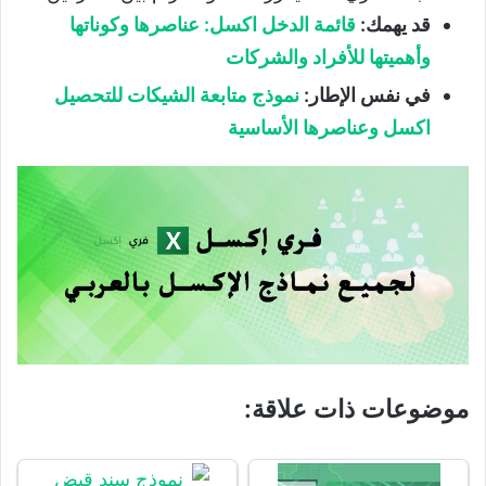
قد يهمك:
قائمة الدخل اكسل: عناصرها وكوناتها
وأهميتها للأفراد والشركات
في نفس الإطار:
نموذج متابعة الشيكات للتحصيل
اكسل وعناصرها الأساسية
موضوعات ذات علاقة: