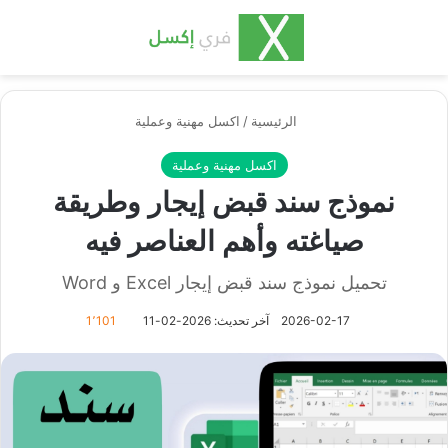
بحث عن
الق
الرئيسية
/
اكسل مهنية وعملية
اكسل مهنية وعملية
نموذج سند قبض إيجار وطريقة
صياغته وأهم العناصر فيه
تحميل نموذج سند قبض إيجار Excel و Word
2026-02-17
آخر تحديث: 2026-02-11
1٬101