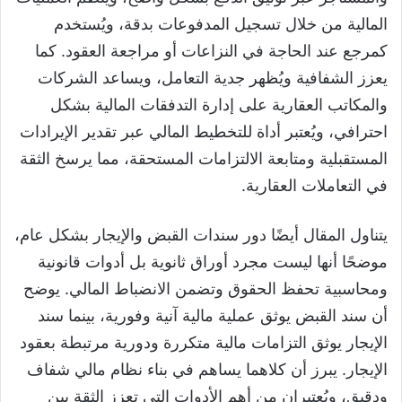
المالية من خلال تسجيل المدفوعات بدقة، ويُستخدم
كمرجع عند الحاجة في النزاعات أو مراجعة العقود. كما
يعزز الشفافية ويُظهر جدية التعامل، ويساعد الشركات
والمكاتب العقارية على إدارة التدفقات المالية بشكل
احترافي، ويُعتبر أداة للتخطيط المالي عبر تقدير الإيرادات
المستقبلية ومتابعة الالتزامات المستحقة، مما يرسخ الثقة
في التعاملات العقارية.
يتناول المقال أيضًا دور سندات القبض والإيجار بشكل عام،
موضحًا أنها ليست مجرد أوراق ثانوية بل أدوات قانونية
ومحاسبية تحفظ الحقوق وتضمن الانضباط المالي. يوضح
أن سند القبض يوثق عملية مالية آنية وفورية، بينما سند
الإيجار يوثق التزامات مالية متكررة ودورية مرتبطة بعقود
الإيجار. يبرز أن كلاهما يساهم في بناء نظام مالي شفاف
ودقيق، ويُعتبران من أهم الأدوات التي تعزز الثقة بين