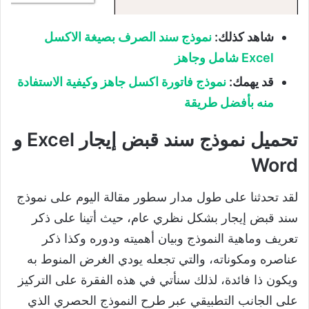
شاهد كذلك
:
نموذج سند الصرف بصيغة الاكسل
Excel
شامل وجاهز
قد يهمك
:
نموذج فاتورة اكسل جاهز وكيفية الاستفادة
منه بأفضل طريقة
تحميل نموذج سند قبض إيجار Excel و
Word
لقد تحدثنا على طول مدار سطور مقالة اليوم على نموذج
سند قبض إيجار بشكل نظري عام، حيث أتينا على ذكر
تعريف وماهية النموذج وبيان أهميته ودوره وكذا ذكر
عناصره ومكوناته، والتي تجعله يودي الغرض المنوط به
ويكون ذا فائدة، لذلك سنأتي في هذه الفقرة على التركيز
على الجانب التطبيقي عبر طرح النموذج الحصري الذي