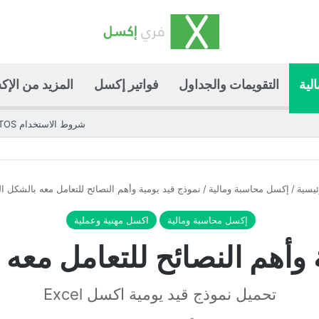
لية
التقويمات والجداول
فواتير إكسل
المزيد من الإ
شروط الاستخدام TOS
ئيسية
/
إكسل محاسبة ومالية
/
نموذج قيد يومية وأهم النصائح للتعامل معه بالشكل ا
إكسل محاسبة ومالية
اكسل مهنية وعملية
 وأهم النصائح للتعامل معه
تحميل نموذج قيد يومية اكسل Excel