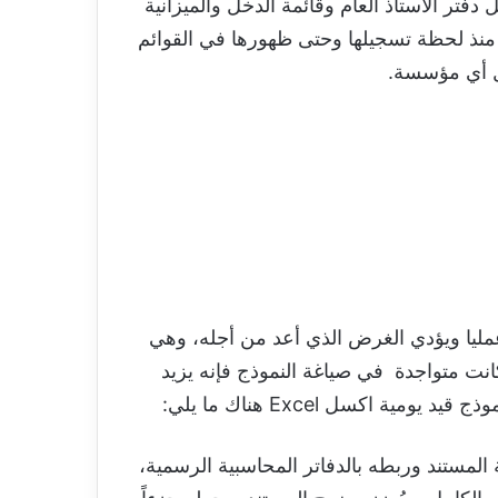
 دفتر الأستاذ العام وقائمة الدخل والميزانية
ة منذ لحظة تسجيلها وحتى ظهورها في القوائم
خل أي مؤسسة.
جموعة من العناصر ليكون عمليا ويؤدي الغرض الذي أعد من أجله، وهي
كانت متواجدة في صياغة النموذج فإنه يزيد
اكسل Excel هناك ما يلي:
المستند وربطه بالدفاتر المحاسبية الرسمية،