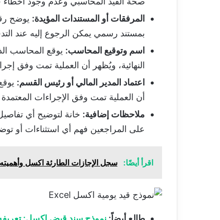
صحة القيد المحاسبي وعدم وجود أخطاء في ا
المرفقات أو المستندات المؤيدة:
يوضح رقم 
بمستند رسمي يمكن الرجوع إليه عند التدقيق
اسم وتوقيع المحاسب:
يوقع المحاسب الذي 
النهائية، ويُظهر أن العملية تمت وفق إجر
اعتماد المدير المالي أو رئيس القسم:
يوقع 
أن العملية تمت وفق الإجراءات المعتمدة د
ملاحظات إضافية:
خانة لتوضيح أي تفاصيل
على المراجعين فهم أي استثناءات أو توضي
اقرأ أيضًا:
سجل الإجازات الطارئة اكسل وأهميته
طالع أيضاً
:
نموذج سند قبض اكسل: تعريفه