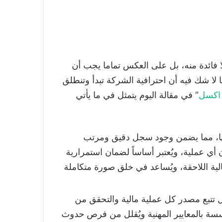
Excعلى أنه مجرد ملف زائدٍ أو ثانوي لا فائدة منه، بل على العكس تماما يجب أن
ا لا شك فيه أن احترافية الشركة تبدأ وتنطلق
اكسل
” في مقالة اليوم يتمثل في ما يأتي
ثها، مما يضمن وجود سجل دقيق ومرتب
أي عملية، ويُعتبر أساساً لضمان استمرارية
الية اللاحقة، ويُساعد في خلق صورة متكاملة
تتبع مصدر كل عملية مالية والتحقق من
ؤسسة بالمعايير المهنية ويُقلل من فرص حدوث