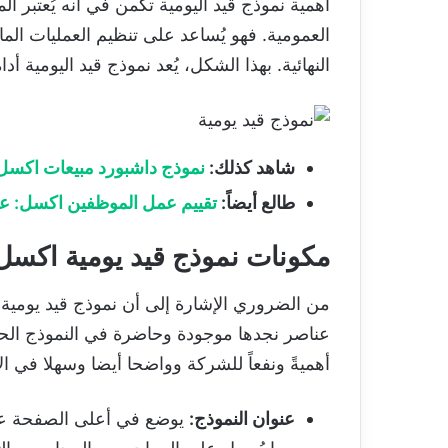
أهمية نموذج قيد اليومية تكمن في أنه يُعتبر الم
العمومية. فهو يُساعد على تنظيم العمليات الم
النهائية. بهذا الشكل، يُعد نموذج قيد اليومي
شاهد كذلك
:
نموذج داشبورد مبيعات اكسل
طالع أيضاً
:
تقييم عمل الموظفين اكسل: عنا
مكونات نموذج قيد يومية اكسل xcel
عناصر نجدها موجودة وحاضرة في النموذج الح
أهميةً ونفعاً للشركة وواضحا أيضا وسهلا في الاستخد
عنوان النموذج:
يوضع في أعلى الصفحة عبارة