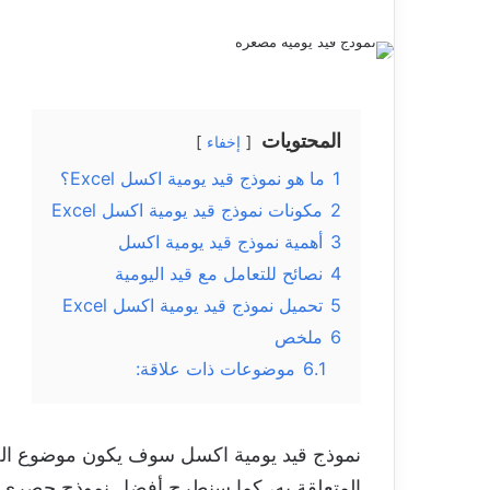
المحتويات
إخفاء
1
ما هو نموذج قيد يومية اكسل Excel؟
2
مكونات نموذج قيد يومية اكسل Excel
3
أهمية نموذج قيد يومية اكسل
4
نصائح للتعامل مع قيد اليومية
5
تحميل نموذج قيد يومية اكسل Excel
6
ملخص
6.1
موضوعات ذات علاقة:
نموذج قيد يومية اكسل سوف يكون موضوع الح
المتعلقة به، كما سنطرح أفضل نموذج حصري 