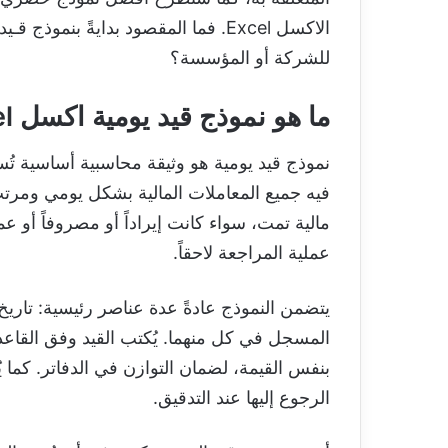
الاكسل Excel. فما المقصود بدايةً 
للشركة أو المؤسسة؟
ما هو نموذج قيد يومية اكسل Excel؟
نموذج قيد يومية هو وثيقة محاسبية أساسية تُست
فيه جميع المعاملات المالية بشكل يومي ومرتب
مالية تمت، سواء كانت إيراداً أو مصروفاً أو ع
عملية المراجعة لاحقاً.
يتضمن النموذج عادةً عدة عناصر رئيسية: تاريخ
المسجل في كل منهما. يُكتب القيد وفق القاعد
بنفس القيمة، لضمان التوازن في الدفاتر. كما ي
الرجوع إليها عند التدقيق.