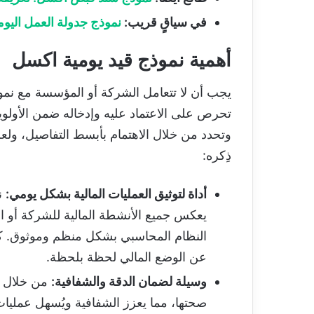
في سياقٍ قريب
:
نموذج جدولة العمل اليو
أهمية نموذج قيد يومية اكسل
تحرص على الاعتماد عليه وإدخاله ضمن الأولويات
وتحدد من خلال الاهتمام بأبسط التفاصيل، ولع
ذِكره:
أداة لتوثيق العمليات المالية بشكل يومي:
ن
يعكس جميع الأنشطة المالية للشركة أو ال
النظام المحاسبي بشكل منظم وموثوق. كما أ
عن الوضع المالي لحظة بلحظة.
وسيلة لضمان الدقة والشفافية:
من خلال ت
صحتها، مما يعزز الشفافية ويُسهل عمليات