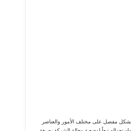
بشكل مفصل على مختلف الأمور والعناصر
 واستعماله تبعاً لوضعية وحالة الشركة بصيغة