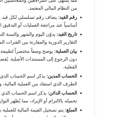
مما يُسهل على المراجعين والمحاسبين الت
من النظام المالي المعتمد.
رقم القيد:
يضاف رقم تسلسلي لكل قيد يومية
أساسياً عند مراجعة العمليات أو التدقيق
تاريخ القيد:
يدوّن اليوم والشهر والسنة التي
التقارير الدورية والمقارنة بين الفترات ال
بيان العملية:
يوضح وصفاً مختصراً لطبيعة ال
دون الرجوع إلى المستندات الأصلية. يُفضل 
الفعلية.
الحساب المدين:
يذكر اسم الحساب الذي سي
الطرف الذي استفاد من العملية المالية، وي
الحساب الدائن:
يذكر اسم الحساب الذي سيت
تحميله بالالتزام أو الإيراد، مما يُظهر الت
المبلغ:
يتم تسجيل القيمة المالية للعملية