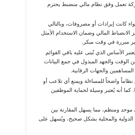
الشركة تعمل وفق نظام مالي منضبط يحترم
اء كانت إيرادات أو مصروفات، وبالتالي
ز الانضباط المالي وضمان الاستخدام الأمثل
 غير مبررة في وقت مبكر.
عتبر الأساس الذي تُبنى عليه باقي القوائم
 من الوقت والجهد المبذول في جمع البيانات
 المساهمين والجهات الرقابية.
اماً واضحاً للمساءلة ويمنع أي تلاعب أو
كما أنه يُعتبر وسيلة لحماية الموظفين
موحد ومنظم، مما يسهل المقارنة بين
سبية الدولية والمحلية بشكل صحيح، ويُسهل على