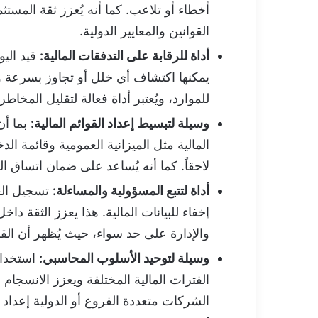
أخطاء أو تلاعب. كما أنه يُعزز ثقة المس
القوانين والمعايير الدولية.
أداة للرقابة على التدفقات المالية:
قيد اليو
يمكنها اكتشاف أي خلل أو تجاوز بسرعة وات
للموارد، ويُعتبر أداة فعالة لتقليل المخ
وسيلة لتبسيط إعداد القوائم المالية:
بما أن
المالية مثل الميزانية العمومية وقائمة ال
لاحقاً. كما أنه يُساعد على ضمان اتساق ال
أداة لتتبع المسؤولية والمساءلة:
تسجيل العم
إخفاء للبيانات المالية. هذا يعزز الثقة 
والإدارة على حد سواء، حيث يُظهر أن ال
وسيلة لتوحيد الأسلوب المحاسبي:
استخدام
الفترات المالية المختلفة ويعزز الانسجام 
الشركات متعددة الفروع أو الدولية إعداد ت