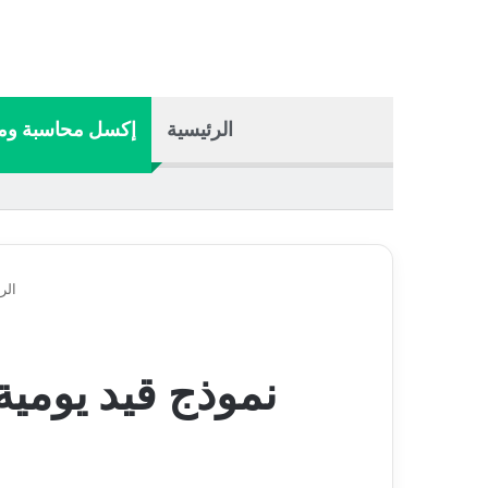
الرئيسية
إكسل محاسبة وما
الر
نموذج قيد يومية