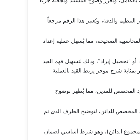
الكامل، ويُعزز وضوح المستند ويجعله جزءاً
تنظيم والدقة، ويُعتبر هذا الرقم مرجعاً
ة المحاسبية الصحيحة، مما يُسهل عملية إعداد
، أو “تحصيل إيراد”، وذلك لتسهيل فهم القيد
ر بمثابة شرح موجز يربط القيد بالعملية
مود المخصص للمدين، مما يُظهر بوضوح
مود المخصص للدائن، لتوضيح الطرف الذي تم
= المجموع الدائن)، وهو شرط أساسي لضمان