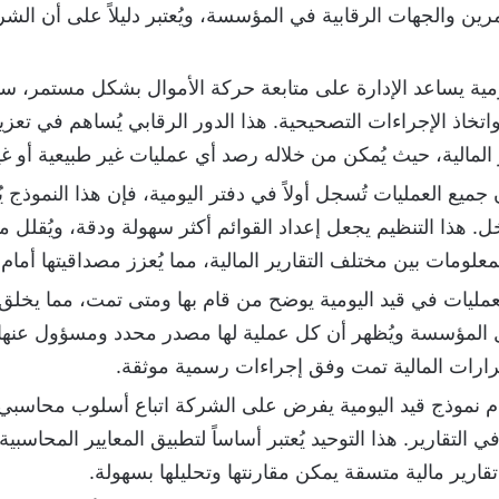
تثمرين والجهات الرقابية في المؤسسة، ويُعتبر دليلاً على أن 
مية يساعد الإدارة على متابعة حركة الأموال بشكل مستمر، سو
خاذ الإجراءات التصحيحية. هذا الدور الرقابي يُساهم في تعزي
اطر المالية، حيث يُمكن من خلاله رصد أي عمليات غير طبيعية أو
 جميع العمليات تُسجل أولاً في دفتر اليومية، فإن هذا النموذج يُ
دخل. هذا التنظيم يجعل إعداد القوائم أكثر سهولة ودقة، ويُقلل
معلومات بين مختلف التقارير المالية، مما يُعزز مصداقيتها أمام
ليات في قيد اليومية يوضح من قام بها ومتى تمت، مما يخلق نظ
داخل المؤسسة ويُظهر أن كل عملية لها مصدر محدد ومسؤول عنها. 
قرارات المالية تمت وفق إجراءات رسمية موثقة.
 نموذج قيد اليومية يفرض على الشركة اتباع أسلوب محاسبي 
في التقارير. هذا التوحيد يُعتبر أساساً لتطبيق المعايير المحا
قارير مالية متسقة يمكن مقارنتها وتحليلها بسهولة.