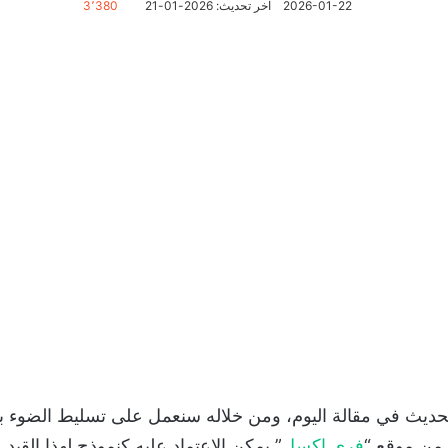
2026-01-22
آخر تحديث: 2026-01-21
3٬380
ديث في مقالة اليوم، ومن خلاله سنعمل على تسليط الضوء 
من موقع “
فري اكسل
” يمكن الاعتماد عليه كنموذج لهذا القيد