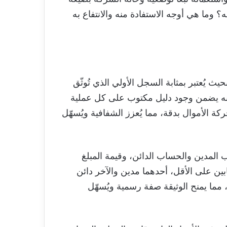
ضعه؟ وما هي أوجه الاستفادة منه والانتفاع به
ث يُعتبر بمثابة السجل الأولي الذي تُوثّق
لأنه يضمن وجود دليل مكتوب على كل عملية
كة الأموال بدقة، مما يُعزز الشفافية ويُسهّل
 المدين والحساب الدائن، وقيمة المبلغ
ين على الأقل، أحدهما مدين والآخر دائن
، مما يمنح الوثيقة صفة رسمية ويُسهّل