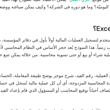
بنموذج قـيد اليوميّة؟ وما هو دوره في الشركة؟ وكيف يمكن صياغته وو
خدم لتسجيل العمليات المالية أولاً بأول في دفاتر المؤسسة، بحي
 زمنياً. هذا النموذج يُعد حجر الأساس في النظام المحاسبي 
ملية شراء أو بيع أو حتى تسوية محاسبية. من خلاله يمكن تتبع حر
 العملية، رقم القيد، شرح موجز يوضح طبيعة المعاملة، الحساب
ة المحاسبية المزدوجة، أي أن كل عملية مالية تُسجل في حساب
ُضاف أحياناً توقيع المحاسب أو المسؤول الذي قام بإعداد القيد