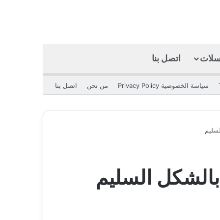
كسلات
اتصل بنا
بحث عن
الوضع المظلم
سياسة الخصوصية Privacy Policy
من نحن
اتصل بنا
لسليم
 بالشكل السليم