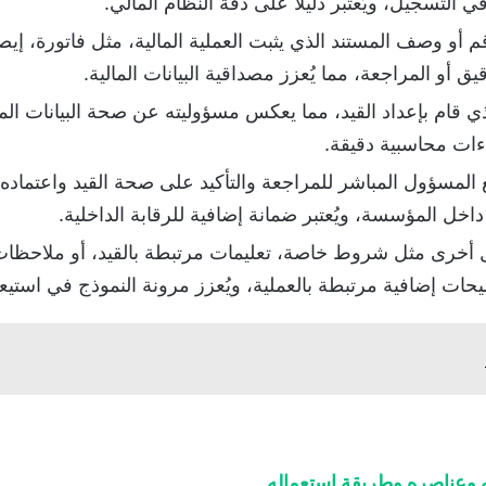
لتسجيل، ويُعتبر دليلاً على دقة النظام المالي.
أو وصف المستند الذي يثبت العملية المالية، مثل فاتورة، إي
 أو المراجعة، مما يُعزز مصداقية البيانات المالية.
قام بإعداد القيد، مما يعكس مسؤوليته عن صحة البيانات المدون
اءات محاسبية دقيقة.
المسؤول المباشر للمراجعة والتأكيد على صحة القيد واعتماده رس
اخل المؤسسة، ويُعتبر ضمانة إضافية للرقابة الداخلية.
 أخرى مثل شروط خاصة، تعليمات مرتبطة بالقيد، أو ملاحظات 
حات إضافية مرتبطة بالعملية، ويُعزز مرونة النموذج في استيع
 وعناصره وطريقة استعماله