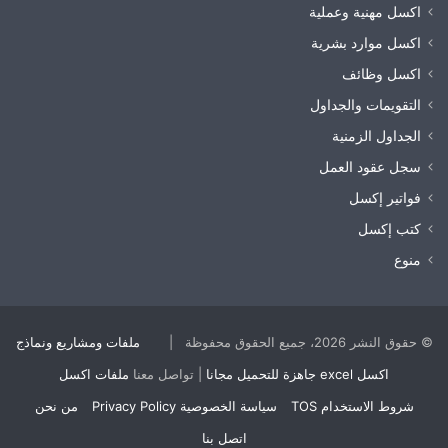
اكسل مهنية وعملية
اكسل موارد بشرية
اكسل وظائف
التقويمات والجداول
الجداول الزمنية
سجل عقود العمل
فواتير إكسل
كتب إكسل
منوع
© حقوق النشر 2026، جميع الحقوق محفوظة |
ملفات ومشاريع ونماذج
اكسل excel جاهزة للتحميل مجانا
| تواصل معنا
ملفات اكسل
شروط الاستخدام TOS
سياسة الخصوصية Privacy Policy
من نحن
اتصل بنا