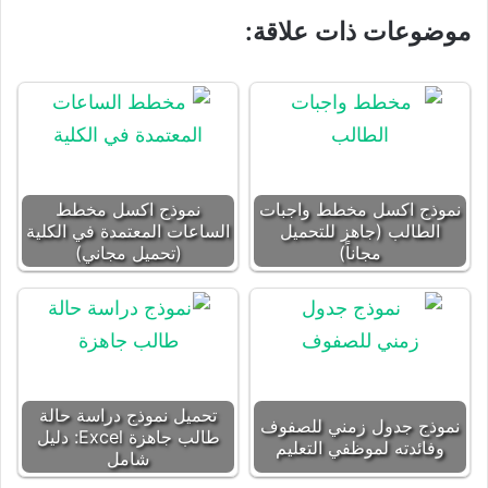
موضوعات ذات علاقة:
نموذج اكسل مخطط واجبات
نموذج اكسل مخطط
الطالب (جاهز للتحميل
الساعات المعتمدة في الكلية
مجاناً)
(تحميل مجاني)
تحميل نموذج دراسة حالة
نموذج جدول زمني للصفوف
طالب جاهزة Excel: دليل
وفائدته لموظفي التعليم
شامل