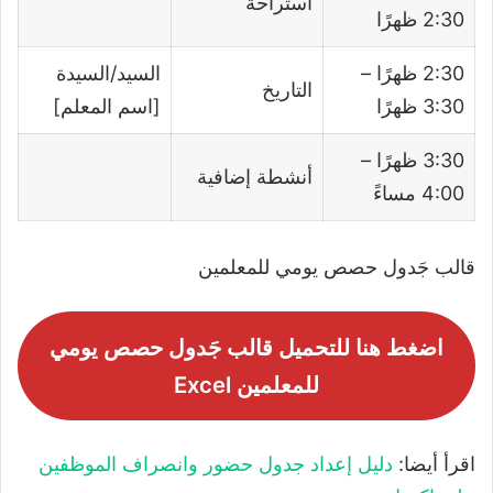
استراحة
2:30 ظهرًا
2:30 ظهرًا –
السيد/السيدة
التاريخ
3:30 ظهرًا
[اسم المعلم]
3:30 ظهرًا –
أنشطة إضافية
4:00 مساءً
قالب جَدول حصص يومي للمعلمين
اضغط هنا للتحميل قالب جَدول حصص يومي
للمعلمين Excel
اقرأ أيضا:
دليل إعداد جدول حضور وانصراف الموظفين