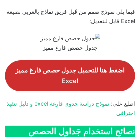
فيما يلي نموذج صمم من قَبل فريق نماذج بالعربي بصيغة
Excel قابل للتعديل:
جدول حصص فارغ مميز
اضغط هنا للتحميل جدول حصص فارغ مميز
Excel
اطلع على:
نموذج دراسة جدوى فارغة excel و دليل تنفيذ
احترافي
نصائح استخدام جَداول الحصص