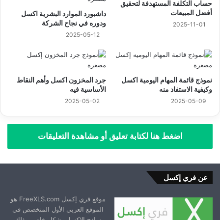
حساب التكلفة المستهدفة لتحقيق
أفضل المبيعات
داشبورد الموارد البشرية اكسل
ودوره في نجاح الشركة
2025-11-01
2025-05-12
نموذج قائمة المهام اليومية اكسل
جرد المخزون اكسل وأهم النقاط
وكيفية الاستفاد منه
الأساسية فيه
2025-05-02
2025-05-09
اضغط هنا لكتابة تعليق أو مشاهدة التعليقات
عن فري إكسل
موقع فري إكسل FreeXLS.com هو
الموقع العربي الأول المتخصص في
نماذج الإكسل بشكل خاص، وذلك