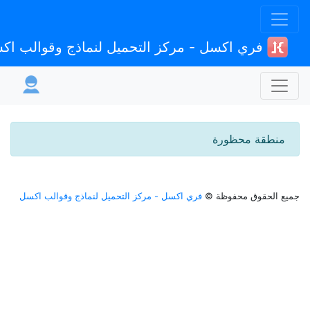
فري اكسل - مركز التحميل لنماذج وقوالب اكسل
منطقة محظورة
يع الحقوق محفوظة ©
فري اكسل - مركز التحميل لنماذج وقوالب اكسل