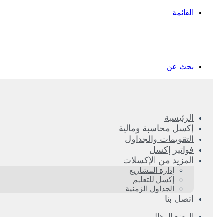
القائمة
بحث عن
الرئيسية
إكسل محاسبة ومالية
التقويمات والجداول
فواتير إكسل
المزيد من الإكسلات
إدارة المشاريع
إكسل للتعليم
الجداول الزمنية
اتصل بنا
الوضع المظلم