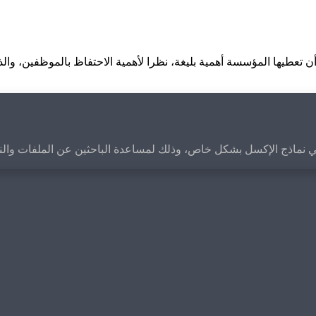
ن تعطيها المؤسسة أهمية بليغة، نظرا لأهمية الاحتفاظ بالموظفين، وال
عربي الأول المتخصص في نماذج الإكسل بشكل خاص، وذلك لمساعدة الباحثين عن ا