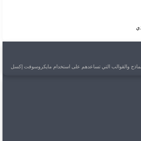
ذي
لملفات والنماذج والقوالب التي تساعدهم على استخدام مايكروسوفت إكسل