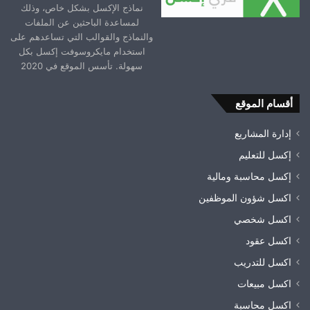
نماذج الإكسل بشكل خاص، وذلك
لمساعدة الباحثين عن الملفات
والنماذج والقوالب التي تساعدهم على
استخدام مايكروسوفت إكسل بكل
سهولة. تأسس الموقع في 2020
أقسام الموقع
إدارة المشاريع
إكسل للتعليم
إكسل محاسبة ومالية
اكسل شؤون الموظفين
اكسل شخصي
اكسل عقود
اكسل للتدريب
اكسل مبيعات
اكسل محاسبة