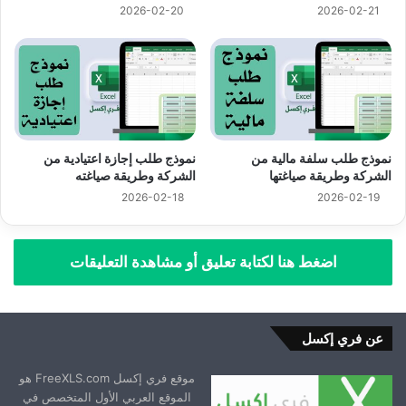
2026-02-20
2026-02-21
نموذج طلب سلفة مالية من
نموذج طلب إجازة اعتيادية من
الشركة وطريقة صياغتها
الشركة وطريقة صياغته
2026-02-18
2026-02-19
اضغط هنا لكتابة تعليق أو مشاهدة التعليقات
عن فري إكسل
موقع فري إكسل FreeXLS.com هو
الموقع العربي الأول المتخصص في