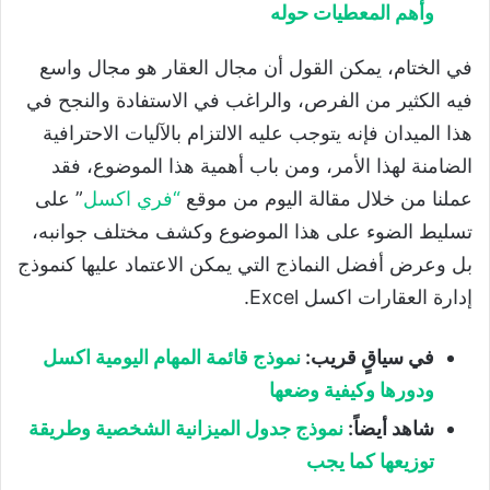
وأهم المعطيات حوله
في الختام، يمكن القول أن مجال العقار هو مجال واسع
فيه الكثير من الفرص، والراغب في الاستفادة والنجح في
هذا الميدان فإنه يتوجب عليه الالتزام بالآليات الاحترافية
الضامنة لهذا الأمر، ومن باب أهمية هذا الموضوع، فقد
عملنا من خلال مقالة اليوم من موقع
“
فري اكسل
” على
تسليط الضوء على هذا الموضوع وكشف مختلف جوانبه،
بل وعرض أفضل النماذج التي يمكن الاعتماد عليها كنموذج
إدارة العقارات اكسل Excel.
في سياقٍ قريب:
نموذج قائمة المهام اليومية اكسل
ودورها وكيفية وضعها
شاهد أيضاً:
نموذج جدول الميزانية الشخصية وطريقة
توزيعها كما يجب