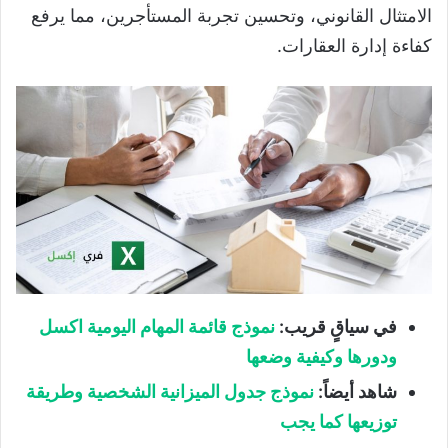
الامتثال القانوني، وتحسين تجربة المستأجرين، مما يرفع
كفاءة إدارة العقارات.
في سياقٍ قريب:
نموذج قائمة المهام اليومية اكسل
ودورها وكيفية وضعها
شاهد أيضاً:
نموذج جدول الميزانية الشخصية وطريقة
توزيعها كما يجب