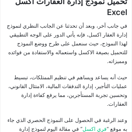
تحميل
نموذج إدارة العقارات اكسل
Excel
في جانب آخر، وبعد أن تحدثنا عن الجانب النظري لنموذج
إدارة العقار اكسل، فإنه يأتي الدور على الوجه التطبيقي
لهذا النموذج، حيث سنعمل على طرح ووضع النموذج
للتحميل بصيغة الاكسل واستعماله والاستفادة من فوائده
ومميزاته.
حيث أنه يساعد ويساهم في تنظيم الممتلكات، تبسيط
عمليات التأجير، إدارة التدفقات المالية، الامتثال القانوني،
وتحسين تجربة المستأجرين، مما يرفع كفاءة إدارة
العقارات.
وعند الرغبة في الحصول على النموذج الحصري الذي جاء
به موقع “
فري اكسل
” في مقالة اليوم لنموذج إدارة