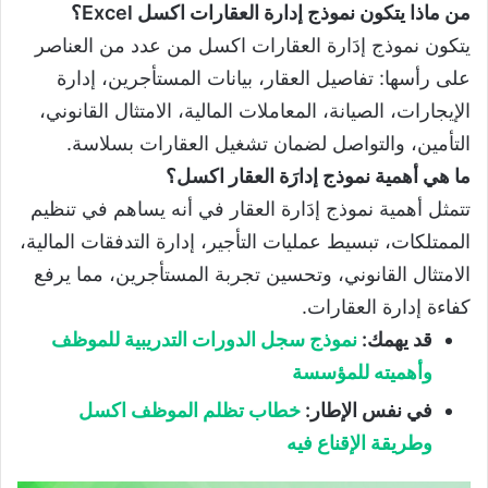
من ماذا يتكون نموذج إدارة العقارات اكسل Excel؟
يتكون نموذج إدَارة العقارات اكسل من عدد من العناصر
على رأسها: تفاصيل العقار، بيانات المستأجرين، إدارة
الإيجارات، الصيانة، المعاملات المالية، الامتثال القانوني،
التأمين، والتواصل لضمان تشغيل العقارات بسلاسة.
ما هي أهمية نموذج إدارَة العقار اكسل؟
تتمثل أهمية نموذج إدَارة العقار في أنه يساهم في تنظيم
الممتلكات، تبسيط عمليات التأجير، إدارة التدفقات المالية،
الامتثال القانوني، وتحسين تجربة المستأجرين، مما يرفع
كفاءة إدارة العقارات.
قد يهمك:
نموذج سجل الدورات التدريبية للموظف
وأهميته للمؤسسة
في نفس الإطار:
خطاب تظلم الموظف اكسل
وطريقة الإقناع فيه