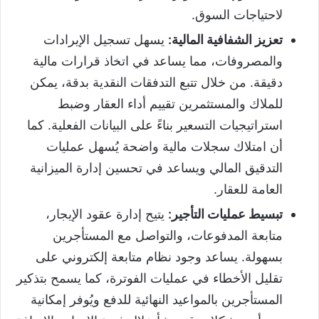
لاحتياجات السوق.
تعزيز الشفافية المالية:
يسهل تسجيل الإيرادات
والمصروفات، مما يساعد في اتخاذ قرارات مالية
دقيقة. من خلال تتبع التدفقات النقدية بدقة، يمكن
للملاك والمستثمرين تقييم أداء العقار وضبط
استراتيجيات التسعير بناءً على البيانات الفعلية. كما
أن امتلاك سجلات مالية واضحة يُسهل عمليات
التدقيق المالي ويساعد في تحسين إدارة الميزانية
العامة للعقار.
تبسيط عمليات التأجير:
يتيح إدارة عقود الإيجار،
متابعة المدفوعات، والتواصل مع المستأجرين
بسهولة. يساعد وجود نظام متابعة إلكتروني على
تقليل الأخطاء في عمليات الفوترة، كما يسمح بتذكير
المستأجرين بالمواعيد النهائية للدفع ويُوفر إمكانية