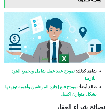
وسيلة لتنظيمه
شاهد كذلك:
نموذج عقد عمل شامل وبجميع البنود
اللازمة
طالع أيضاً:
نموذج تتبع إجازة الموظفين وأهمية توزيعها
بشكل متوازن اكسل
نصائح شراء العقار