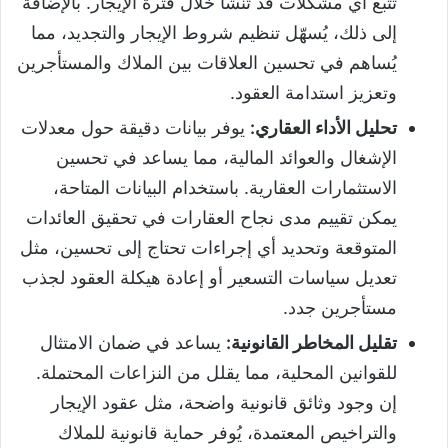
تتبع أي مشكلات قد تنشأ خلال فترة الإيجار. بالإضافة
إلى ذلك، يُسهّل تنظيم شروط الإيجار والتجديد، مما
يُساهم في تحسين العلاقات بين الملاك والمستأجرين
وتعزيز استدامة العقود.
تحليل الأداء العقاري:
يوفر بيانات دقيقة حول معدلات
الإشغال والعوائد المالية، مما يساعد في تحسين
الاستثمارات العقارية. باستخدام البيانات المتاحة،
يمكن تقييم مدى نجاح العقارات في تحقيق العائدات
المتوقعة وتحديد أي إجراءات تحتاج إلى تحسين، مثل
تعديل سياسات التسعير أو إعادة هيكلة العقود لجذب
مستأجرين جدد.
تقليل المخاطر القانونية:
يساعد في ضمان الامتثال
للقوانين المحلية، مما يقلل من النزاعات المحتملة.
إن وجود وثائق قانونية واضحة، مثل عقود الإيجار
والتراخيص المعتمدة، يُوفر حماية قانونية للملاك