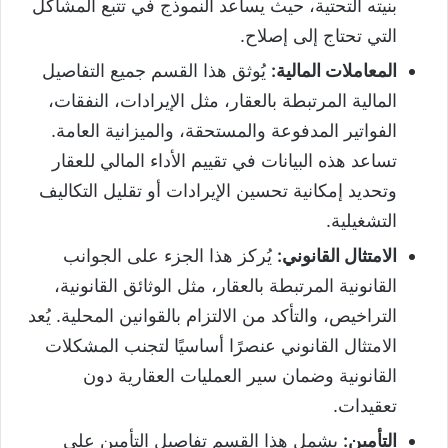
بنيته التحتية، حيث يساعد النموذج في تتبع المشاكل
التي تحتاج إلى إصلاح.
المعاملات المالية:
يُوثق هذا القسم جميع التفاصيل
المالية المرتبطة بالعقار، مثل الإيرادات، النفقات،
الفواتير المدفوعة والمستحقة، والميزانية العامة.
تساعد هذه البيانات في تقييم الأداء المالي للعقار
وتحديد إمكانية تحسين الإيرادات أو تقليل التكاليف
التشغيلية.
الامتثال القانوني:
يُركز هذا الجزء على الجوانب
القانونية المرتبطة بالعقار، مثل الوثائق القانونية،
التراخيص، والتأكد من الالتزام بالقوانين المحلية. يُعد
الامتثال القانوني عنصرًا أساسيًا لتجنب المشكلات
القانونية وضمان سير العمليات العقارية دون
تعقيدات.
التأمين:
يشمل هذا القسم تفاصيل التأمين على