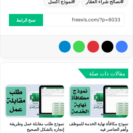
نصائح شراء العقار
نموذج اكسل
نسخ الرابط
فيسبوك
‫X
بينتيريست
واتساب
تيلقرام
مقالات ذات صلة
نموذج مكافأة نهاية الخدمة للموظف
نموذج طلب مقابلة عمل وطريقة
وأهم العناصر فيه
إنجازه بالشكل الصحيح