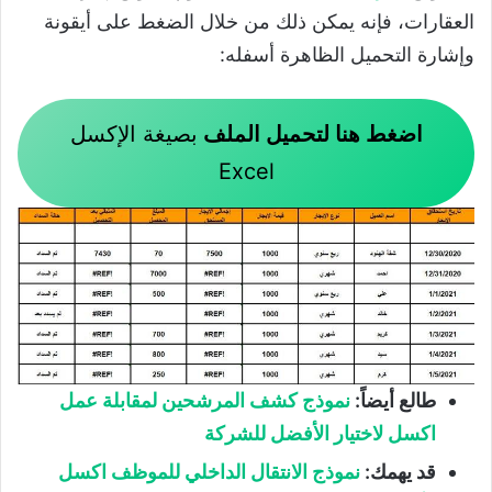
العقارات، فإنه يمكن ذلك من خلال الضغط على أيقونة
وإشارة التحميل الظاهرة أسفله:
اضغط هنا لتحميل الملف
بصيغة الإكسل
Excel
طالع أيضاً:
نموذج كشف المرشحين لمقابلة عمل
اكسل لاختيار الأفضل للشركة
قد يهمك:
نموذج الانتقال الداخلي للموظف اكسل