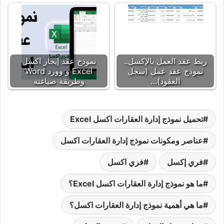
ربط عقد العمل بالإكسل..
نموذج عقد إيجار اكسل
نموذج عقد عمل (سجل
Excel و وورد Word
العقود)…
وطريقة صياغته
تحميل نموذج إدارة العقارات اكسل Excel
عناصر ومكونات نموذج إدارة العقارات اكسل
فري إكسل
فري اكسل
ما هو نموذج إدارة العقارات اكسل Excel؟
ما هي أهمية نموذج إدارة العقارات اكسل؟