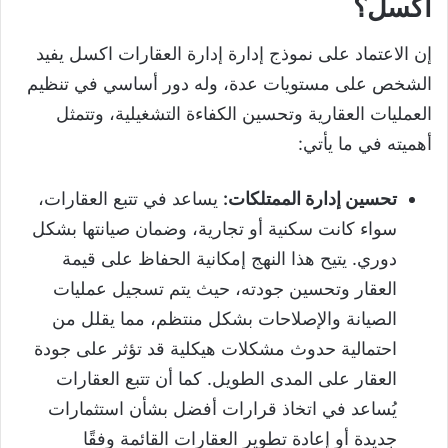
اكسل؟
إن الاعتماد على نموذج إدارة إدارة العقارات اكسل يفيد
الشخص على مستويات عدة، وله دور أساسي في تنظيم
العمليات العقارية وتحسين الكفاءة التشغيلية، وتتمثل
أهميته في ما يأتي:
تحسين إدارة الممتلكات:
يساعد في تتبع العقارات،
سواء كانت سكنية أو تجارية، وضمان صيانتها بشكل
دوري. يتيح هذا النهج إمكانية الحفاظ على قيمة
العقار وتحسين جودته، حيث يتم تسجيل عمليات
الصيانة والإصلاحات بشكل منتظم، مما يقلل من
احتمالية حدوث مشكلات هيكلية قد تؤثر على جودة
العقار على المدى الطويل. كما أن تتبع العقارات
يُساعد في اتخاذ قرارات أفضل بشأن استثمارات
جديدة أو إعادة تطوير العقارات القائمة وفقًا