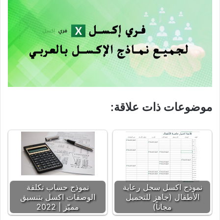
موضوعات ذات علاقة:
نموذج اكسل سجل رعاية
نموذج حساب تكلفة
الأطفال (جاهز للتحميل
الوصفات اكسل بتنسيق
مجاناً)
مميّز | 2022