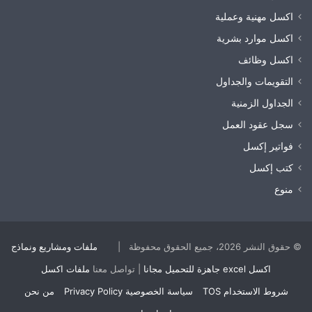
اكسل مهنية وعملية
اكسل موارد بشرية
اكسل وظائف
التقويمات والجداول
الجداول الزمنية
سجل عقود العمل
فواتير إكسل
كتب إكسل
منوع
© حقوق النشر 2026، جميع الحقوق محفوظة |
ملفات ومشاريع ونماذج
اكسل excel جاهزة للتحميل مجانا
| تواصل معنا
ملفات اكسل
شروط الاستخدام TOS
سياسة الخصوصية Privacy Policy
من نحن