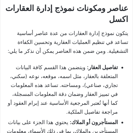
عناصر ومكونات نموذج إدارة العقارات
اكسل
يتكون نموذج إدارة العقارات من عدة عناصر أساسية
تساعد في تنظيم العمليات العقارية وتحسين الكفاءة
التشغيلية. ومن ضمن هذه العناصر يمكن أن نذكر ما يلي:
تفاصيل العقار:
ويتضمن هذا القسم كافة البيانات
المتعلقة بالعقار، مثل اسمه، موقعه، نوعه (سكني،
تجاري، صناعي)، ومساحته. تساعد هذه المعلومات
في تمييز العقار وضمان دقة المعلومات المسجلة،
كما أنها تُعتبر المرجعية الأساسية عند إبرام العقود أو
مراجعة تفاصيل الملكية.
المستأجرون أو الملاك:
يحتوي هذا الجزء على بيانات
المستأجرين والملاك، بما في ذلك الأسماء، معلومات