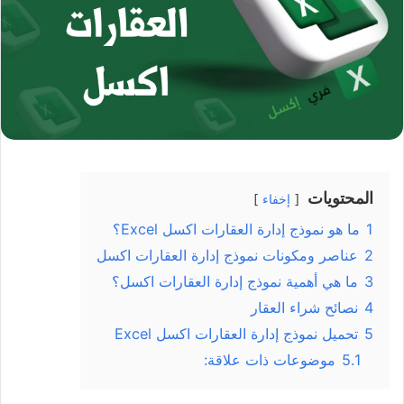
المحتويات
إخفاء
1
ما هو نموذج إدارة العقارات اكسل Excel؟
2
عناصر ومكونات نموذج إدارة العقارات اكسل
3
ما هي أهمية نموذج إدارة العقارات اكسل؟
4
نصائح شراء العقار
5
تحميل نموذج إدارة العقارات اكسل Excel
5.1
موضوعات ذات علاقة: