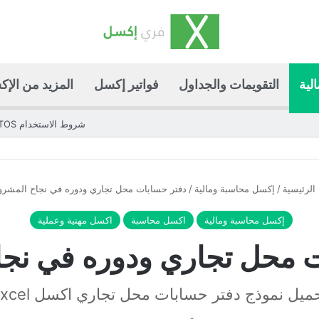
لية
التقويمات والجداول
فواتير إكسل
المزيد من الإ
شروط الاستخدام TOS
الرئيسية
/
إكسل محاسبة ومالية
/
دفتر حسابات محل تجاري ودوره في نجاح المشرو
إكسل محاسبة ومالية
اكسل محاسبة
اكسل مهنية وعملية
 محل تجاري ودوره في نج
ميل نموذج دفتر حسابات محل تجاري اكسل Excel