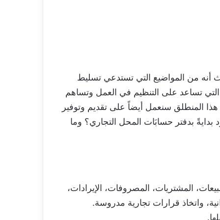
ث أنه من المواضيع التي تستدعي تسليط
ت التي تساعد على التنظيم في العمل وتساهم
 هذا المنطلق سنعمل أيضاً على تقديم وتوفير
دايةً بدفتر حسابَات المحل التجاري؟ وما
بيعات، المشتريات، المصروفات، الإيرادات،
انية، واتخاذ قرارات تجارية مدروسة.
ها.