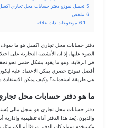
5
تحميل نموذج دفتر حسابات محل تجاري اكسل xcel
6
ملخص
6.1
موضوعات ذات علاقة:
دفتر حسابات محل تجاري اكسل هو ما سوف يك
الضوء عليها، إذ ان الأنشطة التجارية على اخت
في الرقابة، وهو ما يقود بشكل حتمي نحو تحقيق
أفضل نموذج حصري يمكن الاعتماد عليه ليكون د
هي طريقة استعماله؟ وكيف يمكن الاستفادة منه
ما هو دفتر حسابات محل تجاري اكس
دفتر حسابات محل تجاري هو سجل مالي يُستخدم 
والديون. يُعد هذا الدفتر أداة تنظيمية وإداري
ويُستخدم سواء كان الدفتر ورقيًا أو إلكترونيًا