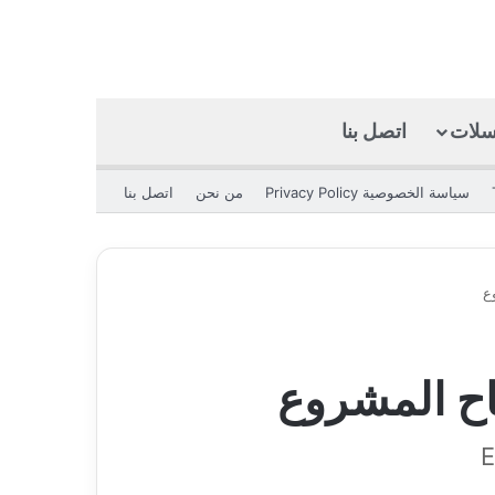
كسلات
اتصل بنا
بحث عن
الوضع المظلم
سياسة الخصوصية Privacy Policy
من نحن
اتصل بنا
ع
اح المشروع