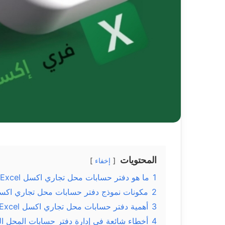
المحتويات
إخفاء
1
ما هو دفتر حسابات محل تجاري اكسل Excel؟
2
مكونات نموذج دفتر حسابات محل تجاري اكس
3
أهمية دفتر حسابات محل تجاري اكسل Excel
4
أخطاء شائعة في إدارة دفتر حسابات المحل ال