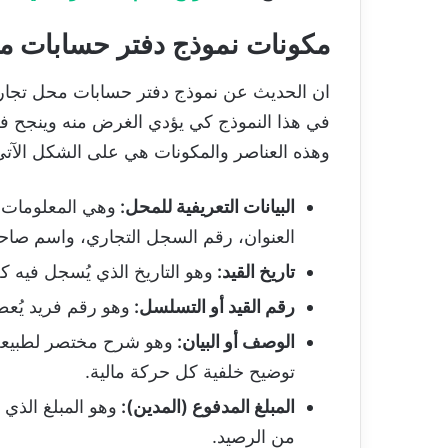
مكونات نموذج دفتر حسابات م
في هذا النموذج كي يؤدي الغرض منه وينجح في
وهذه العناصر والمكونات هي على الشكل الآتي
البيانات التعريفية للمحل
:
وهي المعلومات ا
العنوان، رقم السجل التجاري، واسم صاحب
تاريخ القيد
:
وهو التاريخ الذي يُسجل فيه كل 
رقم القيد أو التسلسل
:
وهو رقم فريد يُعطى
الوصف أو البيان
:
توضيح خلفية كل حركة مالية.
المبلغ المدفوع (المدين)
:
وهو المبلغ الذي
من الرصيد.