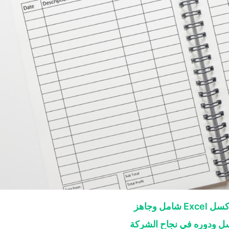
ل وجاهز
كسل ودوره في نجاح الشركة