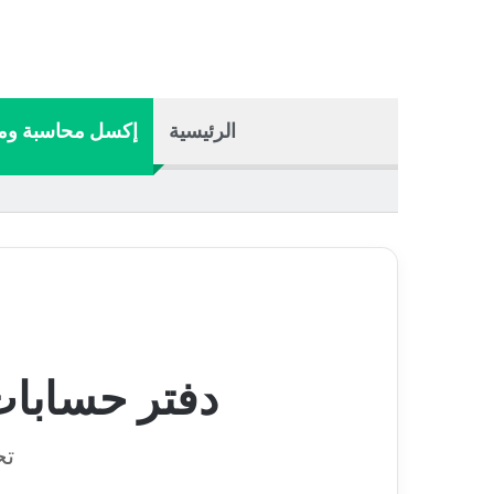
الرئيسية
إكسل محاسبة وما
دفتر حسابات
تح