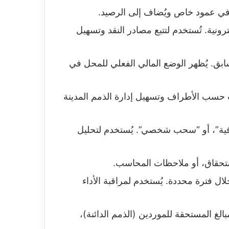
 في عمود خاص ويُضاف إلى الرصيد.
رونية. تُستخدم لتتبع مصادر النقد وتسهيل
سابق. يُظهر الوضع المالي الفعلي للمحل في
ات حسب الأطراف وتسهيل إدارة الذمم المدينة
فية”، أو “سحب شخصي”. يُستخدم لتحليل
ستحقاق، أو ملاحظات المحاسب.
ل فترة محددة. يُستخدم لمراقبة الأداء
لغ المستحقة للموردين (الذمم الدائنة)،