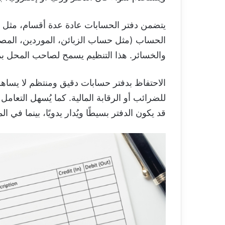
يتضمن دفتر الحسابات عادة عدة أقسام، مثل دف
الحساب (مثل حساب الزبائن، الموردين، المص
والخسائر. هذا التنظيم يسمح لصاحب المحل بمرا
الاحتفاظ بدفتر حسابات دقيق ومنتظم لا يساهم 
للضرائب أو الرقابة المالية. كما يُسهل التعام
قد يكون الدفتر بسيطًا ويُدار يدويًا، بينما في