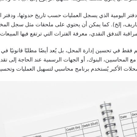
تر اليومية الذي يسجل العمليات حسب تاريخ حدوثها، ودفتر ال
اريف، إلخ). كما يمكن أن يحتوي على ملحقات مثل سجل المخ
قبة التدفق النقدي، معرفة الفترات التي ترتفع فيها المبيعات، 
فقط في تحسين إدارة المحل، بل يُعد أيضًا مطلبًا قانونيًا في 
ل مع المحاسبين، البنوك، أو الجهات الرسمية عند الحاجة إلى تقد
 المحلات الأكبر يُستخدم برنامج محاسبي لتسهيل العمليات وتحسي