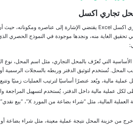
حل تجاري اكسل
ان الحديث عن نموذج دفتر حسابات محل تجاري اكسل Excel يقتضي الإشارة إل
 تحقيق الغاية منه، ونجدها موجودة في النموذج الحصري الذي
:
لأساسية التي تُعرّف بالمحل التجاري، مثل اسم المحل، نوع الن
 المحل. تُستخدم لتوثيق الدفتر وربطه بالسجلات الرسمية أو 
عملية مالية، ويُعد عنصرًا أساسيًا لترتيب العمليات زمنيًا وتتبع
 لكل عملية مالية داخل الدفتر، يُستخدم لتسهيل المراجعة والت
وهو شرح مختصر لطبيعة العملي
 خرج من خزينة المحل نتيجة عملية معينة، مثل شراء بضاعة 