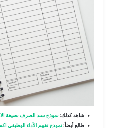
شاهد كذلك:
نموذج سند الصرف بصيغة الاكسل Excel شام
طالع أيضاً:
نموذج تقييم الأداء الوظيفي ا