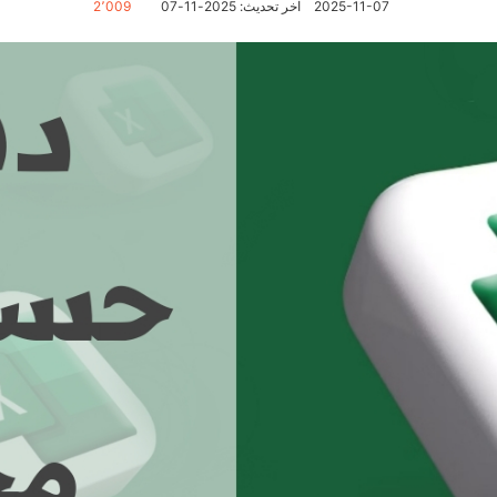
2025-11-07
آخر تحديث: 2025-11-07
2٬009